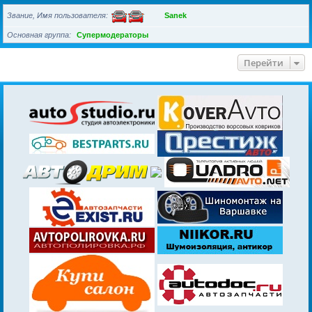
Звание, Имя пользователя
Sanek
Основная группа
Супермодераторы
Перейти