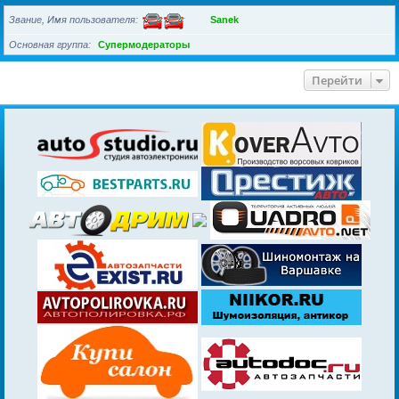
Звание, Имя пользователя
Sanek
Основная группа
Супермодераторы
Перейти