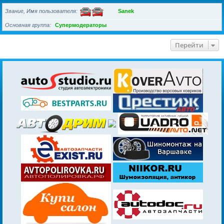
Звание, Имя пользователя
Sanek
Основная группа
Супермодераторы
Перейти