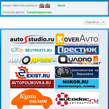
Звание, Имя пользователя
Sanek
Основная группа
Супермодераторы
Перейти