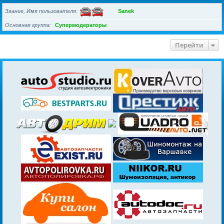
Звание, Имя пользователя
Sanek
Основная группа
Супермодераторы
Перейти