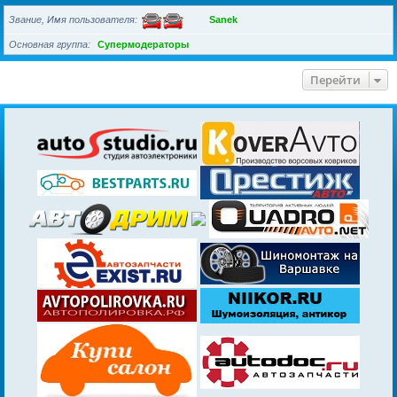
Звание, Имя пользователя
Sanek
Основная группа
Супермодераторы
Перейти