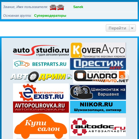
Звание, Имя пользователя
Sanek
Основная группа
Супермодераторы
Перейти