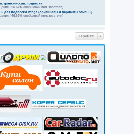
я, трансмиссия, подвеска
щения / 66.67% сообщений пользователя)
ы для подвески Venga (оригиналы и варианты замены).
щения / 66.67% сообщений пользователя)
Перейти