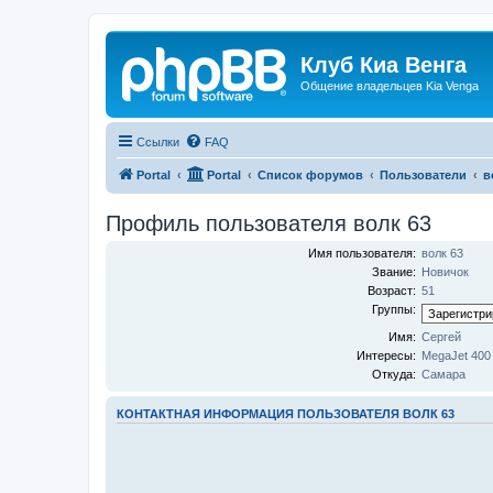
Клуб Киа Венга
Общение владельцев Kia Venga
Ссылки
FAQ
Portal
Portal
Список форумов
Пользователи
в
Профиль пользователя волк 63
Имя пользователя:
волк 63
Звание:
Новичок
Возраст:
51
Группы:
Имя:
Сергей
Интересы:
MegaJet 400
Откуда:
Самара
КОНТАКТНАЯ ИНФОРМАЦИЯ ПОЛЬЗОВАТЕЛЯ ВОЛК 63