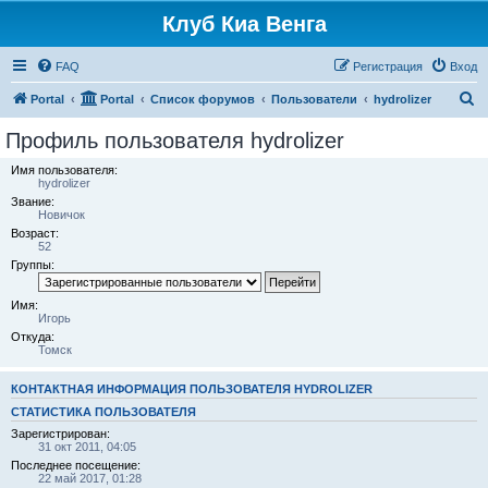
Клуб Киа Венга
FAQ
Регистрация
Вход
П
Portal
Portal
Список форумов
Пользователи
hydrolizer
о
Профиль пользователя hydrolizer
и
Имя пользователя:
с
hydrolizer
Звание:
к
Новичок
Возраст:
52
Группы:
Имя:
Игорь
Откуда:
Томск
КОНТАКТНАЯ ИНФОРМАЦИЯ ПОЛЬЗОВАТЕЛЯ HYDROLIZER
СТАТИСТИКА ПОЛЬЗОВАТЕЛЯ
Зарегистрирован:
31 окт 2011, 04:05
Последнее посещение:
22 май 2017, 01:28