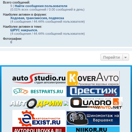
Всего сообщений:
9 |
Найти сообщения пользователя
(0.01% всех сообщений / 0.00 сообщений в день)
Наиболее активен в форуме:
Ходовая, трансмиссия, подвеска
(4 сообщения / 44.44% сообщений пользователя)
Наиболее активен в теме:
ШРУС накрылся.
(4 сообщения / 44.44% сообщений пользователя)
Фотографии:
0
Перейти