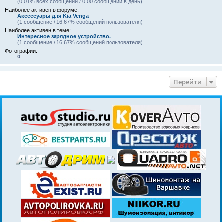
(0.01% всех сообщений / 0.00 сообщений в день)
Наиболее активен в форуме:
Аксессуары для Kia Venga
(1 сообщение / 16.67% сообщений пользователя)
Наиболее активен в теме:
Интересное зарядное устройство.
(1 сообщение / 16.67% сообщений пользователя)
Фотографии:
0
Перейти