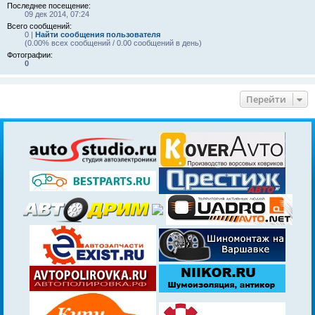
Последнее посещение:
09 дек 2014, 07:24
Всего сообщений:
0 |
Найти сообщения пользователя
(0.00% всех сообщений / 0.00 сообщений в день)
Фотографии:
0
Перейти