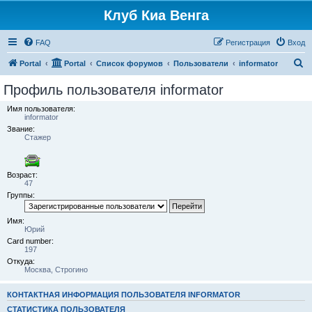
Клуб Киа Венга
FAQ
Регистрация
Вход
П
Portal
Portal
Список форумов
Пользователи
informator
о
Профиль пользователя informator
и
Имя пользователя:
с
informator
Звание:
к
Стажер
Возраст:
47
Группы:
Имя:
Юрий
Card number:
197
Откуда:
Москва, Строгино
КОНТАКТНАЯ ИНФОРМАЦИЯ ПОЛЬЗОВАТЕЛЯ INFORMATOR
СТАТИСТИКА ПОЛЬЗОВАТЕЛЯ