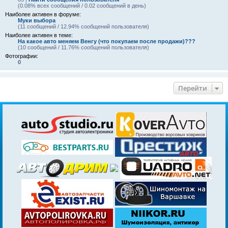
(0.08% всех сообщений / 0.02 сообщений в день)
Наиболее активен в форуме:
Муки выбора
(11 сообщений / 12.94% сообщений пользователя)
Наиболее активен в теме:
На какое авто меняем Венгу (что покупаем после продажи)???
(10 сообщений / 11.76% сообщений пользователя)
Фотографии:
0
Перейти