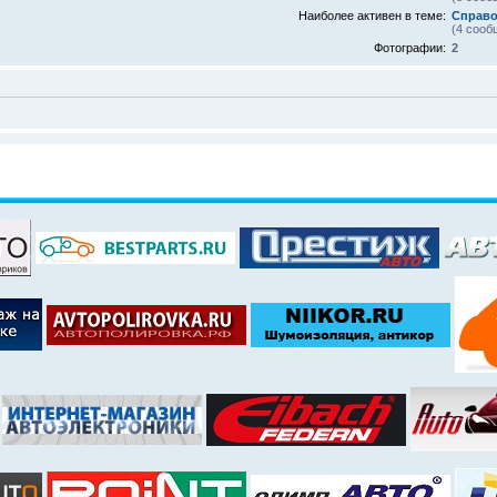
Наиболее активен в теме:
Справо
(4 сооб
Фотографии:
2