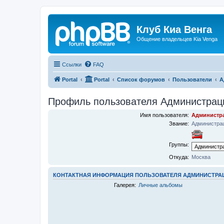
Клуб Киа Венга
Общение владельцев Kia Venga
Ссылки
FAQ
Portal
Portal
Список форумов
Пользователи
А
Профиль пользователя Администрац
Имя пользователя:
Администр
Звание:
Администра
Группы:
Откуда:
Москва
КОНТАКТНАЯ ИНФОРМАЦИЯ ПОЛЬЗОВАТЕЛЯ АДМИНИСТРА
Галерея:
Личные альбомы