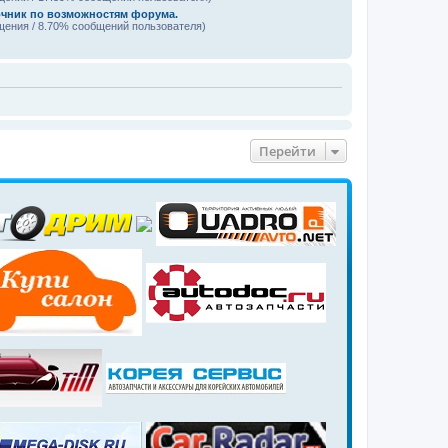
чник по возможностям форума.
щения / 8.70% сообщений пользователя)
Перейти