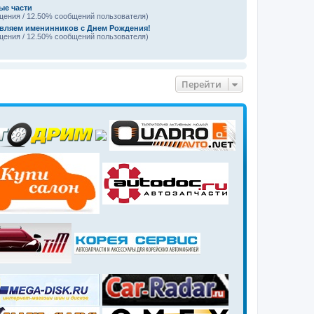
ые части
щения / 12.50% сообщений пользователя)
вляем именинников с Днем Рождения!
щения / 12.50% сообщений пользователя)
Перейти