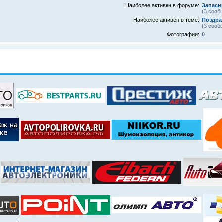
Наиболее активен в форуме:
Запасн
(3 сооб
Наиболее активен в теме:
Поздра
(3 сооб
Фотографии:
0