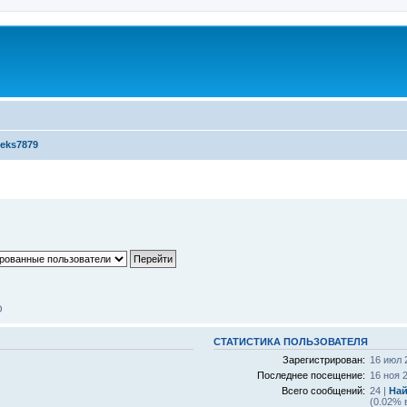
leks7879
О
СТАТИСТИКА ПОЛЬЗОВАТЕЛЯ
Зарегистрирован:
16 июл 
Последнее посещение:
16 ноя 
Всего сообщений:
24 |
Най
(0.02% 