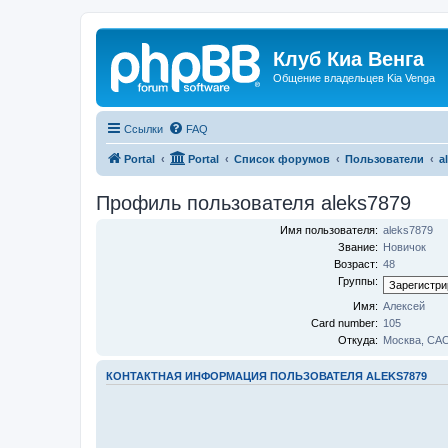
Клуб Киа Венга
Общение владельцев Kia Venga
Ссылки
FAQ
Portal
Portal
Список форумов
Пользователи
a
Профиль пользователя aleks7879
Имя пользователя:
aleks7879
Звание:
Новичок
Возраст:
48
Группы:
Имя:
Алексей
Card number:
105
Откуда:
Москва, СА
КОНТАКТНАЯ ИНФОРМАЦИЯ ПОЛЬЗОВАТЕЛЯ ALEKS7879