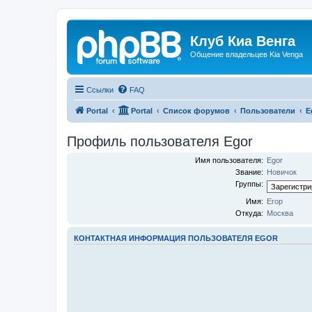
Клуб Киа Венга
Общение владельцев Kia Venga
Ссылки
FAQ
Portal
Portal
Список форумов
Пользователи
E
Профиль пользователя Egor
Имя пользователя:
Egor
Звание:
Новичок
Группы:
Имя:
Егор
Откуда:
Москва
КОНТАКТНАЯ ИНФОРМАЦИЯ ПОЛЬЗОВАТЕЛЯ EGOR