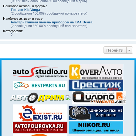
(0.00% всех сообщений / 0.00 сообщений в день)
Наиболее активен в форуме:
Тюнинг Kia Venga
(2 сообщения / 50.00% сообщений пользователя)
Наиболее активен в теме:
Альтернативная панель приборов на КИА Венга.
(2 сообщения / 50.00% сообщений пользователя)
Фотографии:
0
Перейти