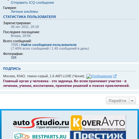
Отправить ICQ-сообщение
Галерея:
Личные альбомы
СТАТИСТИКА ПОЛЬЗОВАТЕЛЯ
Зарегистрирован:
06 окт 2011, 18:18
Последнее посещение:
Вчера, 18:56
Всего сообщений:
7595 |
Найти сообщения пользователя
(7.40% всех сообщений / 1.40 сообщений в день)
Фотографии:
326
ПОДПИСЬ
Москва, ЮАО, темно-серый, 1.6 АКП LUXE (Чехия).
Главный орган у человека - это задница. Во всем принимает участие - в
лечении, учении, воспитании, принятии решений и поиске приключений.
Перейти