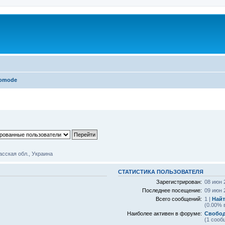
omode
асская обл., Украина
СТАТИСТИКА ПОЛЬЗОВАТЕЛЯ
Зарегистрирован:
08 июн 
Последнее посещение:
09 июн 
Всего сообщений:
1 |
Найт
(0.00% 
Наиболее активен в форуме:
Свобо
(1 сооб