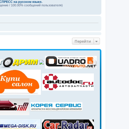
ПРЕСС на русском языке.
щение / 100.00% сообщений пользователя)
Перейти