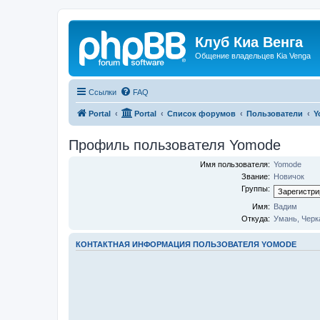
Клуб Киа Венга
Общение владельцев Kia Venga
Ссылки
FAQ
Portal
Portal
Список форумов
Пользователи
Y
Профиль пользователя Yomode
Имя пользователя:
Yomode
Звание:
Новичок
Группы:
Имя:
Вадим
Откуда:
Умань, Черк
КОНТАКТНАЯ ИНФОРМАЦИЯ ПОЛЬЗОВАТЕЛЯ YOMODE