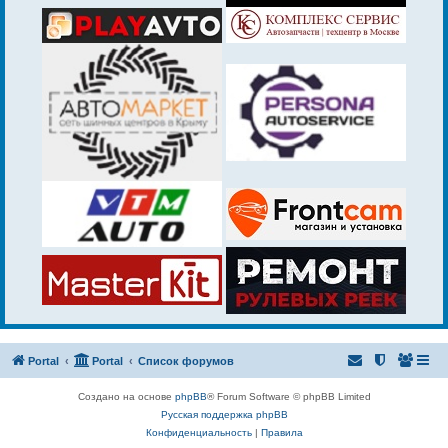
Portal
Portal
Список форумов
Создано на основе
phpBB
® Forum Software © phpBB Limited
Русская поддержка phpBB
Конфиденциальность
|
Правила