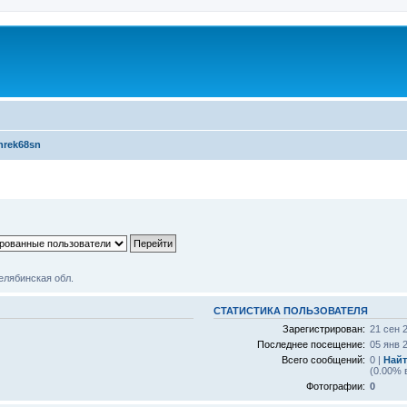
hrek68sn
елябинская обл.
СТАТИСТИКА ПОЛЬЗОВАТЕЛЯ
Зарегистрирован:
21 сен 
Последнее посещение:
05 янв 
Всего сообщений:
0 |
Найт
(0.00% 
Фотографии:
0