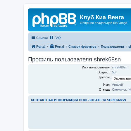
Клуб Киа Венга
Общение владельцев Kia Venga
Ссылки
FAQ
Portal
Portal
Список форумов
Пользователи
s
Профиль пользователя shrek68sn
Имя пользователя:
shrek68sn
Возраст:
58
Группы:
Имя:
Андрей
Откуда:
Снежинск, Ч
КОНТАКТНАЯ ИНФОРМАЦИЯ ПОЛЬЗОВАТЕЛЯ SHREK68SN