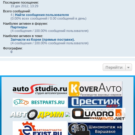
Последнее посещение:
19 дек 2012, 13:29
Всего сообщений:
4 |
Найти сообщения пользователя
(0.00% всех сообщений / 0.00 сообщений в день)
Наиболее активен в форуме:
Партнеры
(4 сообщения / 100.00% сообщений пользователя)
Наиболее активен в теме:
Запчасти из Кореи (прямые поставки).
(4 сообщения / 100.00% сообщений пользователя)
Фотографии:
0
Перейти