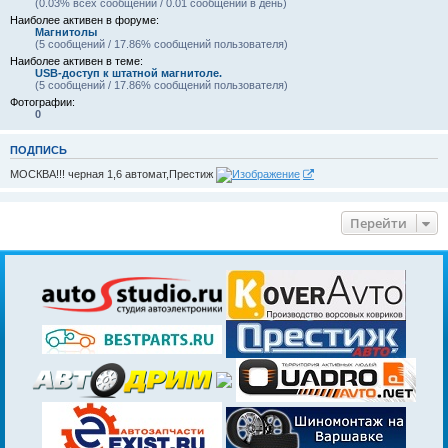
(0.03% всех сообщений / 0.01 сообщений в день)
Наиболее активен в форуме:
Магнитолы
(5 сообщений / 17.86% сообщений пользователя)
Наиболее активен в теме:
USB-доступ к штатной магнитоле.
(5 сообщений / 17.86% сообщений пользователя)
Фотографии:
0
ПОДПИСЬ
МОСКВА!!! черная 1,6 автомат,Престиж
Перейти