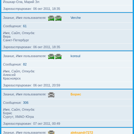
Йошкар-Ола, Марий Эл
Зарегистрирован
06 окт 2011, 18:35
Звание, Имя пользователя
Verche
Сообщения
61
Имя, Сайт, Откуда
Вера
Санкт-Петербург
Зарегистрирован
06 окт 2011, 18:35
Звание, Имя пользователя
konsul
Сообщения
82
Имя, Сайт, Откуда
Алексей
Красноярск
Зарегистрирован
06 окт 2011, 20:59
Звание, Имя пользователя
Борис
Сообщения
306
Имя, Сайт, Откуда
Борис
Сургут, ХМАО-Югра
Зарегистрирован
07 окт 2011, 00:49
Звание, Имя пользователя
aleksandr7272