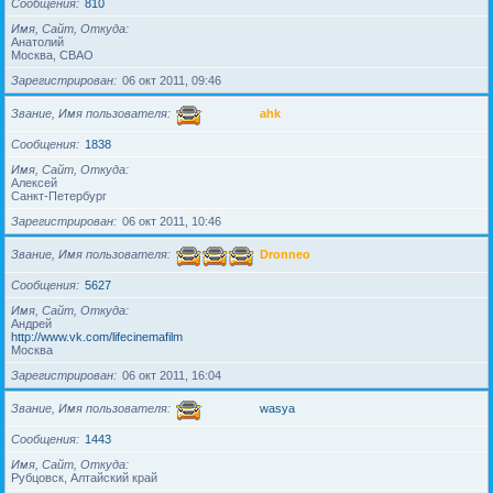
Сообщения
810
Имя, Сайт, Откуда
Анатолий
Москва, СВАО
Зарегистрирован
06 окт 2011, 09:46
Звание, Имя пользователя
ahk
Сообщения
1838
Имя, Сайт, Откуда
Алексей
Санкт-Петербург
Зарегистрирован
06 окт 2011, 10:46
Звание, Имя пользователя
Dronneo
Сообщения
5627
Имя, Сайт, Откуда
Андрей
http://www.vk.com/lifecinemafilm
Москва
Зарегистрирован
06 окт 2011, 16:04
Звание, Имя пользователя
wasya
Сообщения
1443
Имя, Сайт, Откуда
Рубцовск, Алтайский край