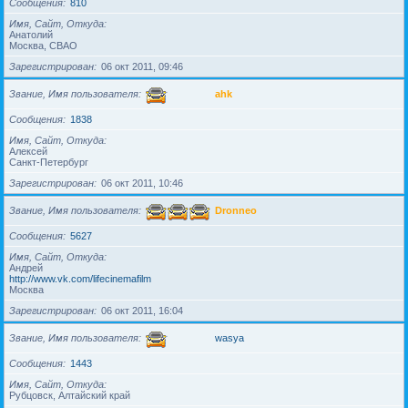
Сообщения
810
Имя, Сайт, Откуда
Анатолий
Москва, СВАО
Зарегистрирован
06 окт 2011, 09:46
Звание, Имя пользователя
ahk
Сообщения
1838
Имя, Сайт, Откуда
Алексей
Санкт-Петербург
Зарегистрирован
06 окт 2011, 10:46
Звание, Имя пользователя
Dronneo
Сообщения
5627
Имя, Сайт, Откуда
Андрей
http://www.vk.com/lifecinemafilm
Москва
Зарегистрирован
06 окт 2011, 16:04
Звание, Имя пользователя
wasya
Сообщения
1443
Имя, Сайт, Откуда
Рубцовск, Алтайский край