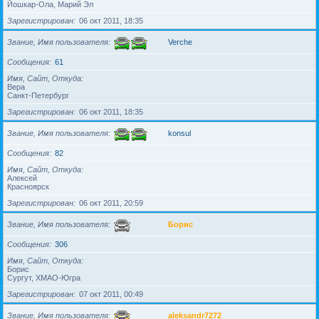
Йошкар-Ола, Марий Эл
Зарегистрирован
06 окт 2011, 18:35
Звание, Имя пользователя
Verche
Сообщения
61
Имя, Сайт, Откуда
Вера
Санкт-Петербург
Зарегистрирован
06 окт 2011, 18:35
Звание, Имя пользователя
konsul
Сообщения
82
Имя, Сайт, Откуда
Алексей
Красноярск
Зарегистрирован
06 окт 2011, 20:59
Звание, Имя пользователя
Борис
Сообщения
306
Имя, Сайт, Откуда
Борис
Сургут, ХМАО-Югра
Зарегистрирован
07 окт 2011, 00:49
Звание, Имя пользователя
aleksandr7272