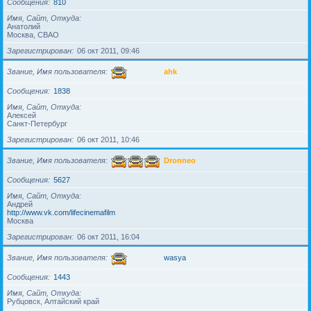
Сообщения
810
Имя, Сайт, Откуда
Анатолий
Москва, СВАО
Зарегистрирован
06 окт 2011, 09:46
Звание, Имя пользователя
ahk
Сообщения
1838
Имя, Сайт, Откуда
Алексей
Санкт-Петербург
Зарегистрирован
06 окт 2011, 10:46
Звание, Имя пользователя
Dronneo
Сообщения
5627
Имя, Сайт, Откуда
Андрей
http://www.vk.com/lifecinemafilm
Москва
Зарегистрирован
06 окт 2011, 16:04
Звание, Имя пользователя
wasya
Сообщения
1443
Имя, Сайт, Откуда
Рубцовск, Алтайский край