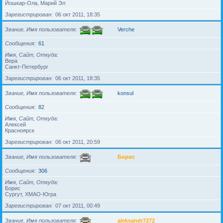
Йошкар-Ола, Марий Эл
Зарегистрирован
06 окт 2011, 18:35
Звание, Имя пользователя
Verche
Сообщения
61
Имя, Сайт, Откуда
Вера
Санкт-Петербург
Зарегистрирован
06 окт 2011, 18:35
Звание, Имя пользователя
konsul
Сообщения
82
Имя, Сайт, Откуда
Алексей
Красноярск
Зарегистрирован
06 окт 2011, 20:59
Звание, Имя пользователя
Борис
Сообщения
306
Имя, Сайт, Откуда
Борис
Сургут, ХМАО-Югра
Зарегистрирован
07 окт 2011, 00:49
Звание, Имя пользователя
aleksandr7272