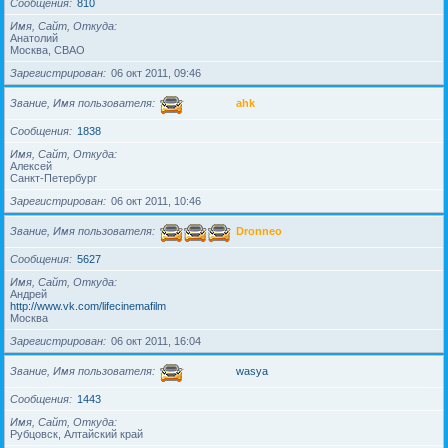
Сообщения
810
Имя, Сайт, Откуда
Анатолий
Москва, СВАО
Зарегистрирован
06 окт 2011, 09:46
Звание, Имя пользователя
ahk
Сообщения
1838
Имя, Сайт, Откуда
Алексей
Санкт-Петербург
Зарегистрирован
06 окт 2011, 10:46
Звание, Имя пользователя
Dronneo
Сообщения
5627
Имя, Сайт, Откуда
Андрей
http://www.vk.com/lifecinemafilm
Москва
Зарегистрирован
06 окт 2011, 16:04
Звание, Имя пользователя
wasya
Сообщения
1443
Имя, Сайт, Откуда
Рубцовск, Алтайский край