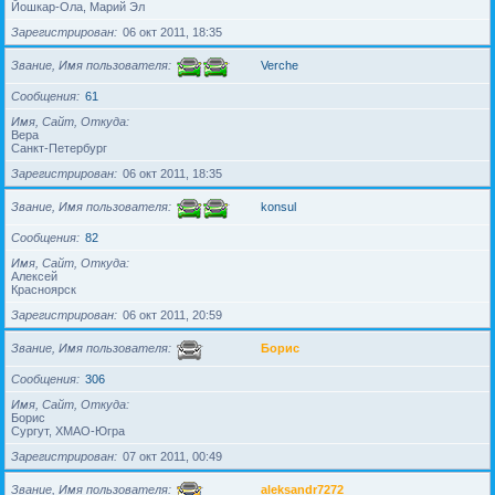
Йошкар-Ола, Марий Эл
Зарегистрирован
06 окт 2011, 18:35
Звание, Имя пользователя
Verche
Сообщения
61
Имя, Сайт, Откуда
Вера
Санкт-Петербург
Зарегистрирован
06 окт 2011, 18:35
Звание, Имя пользователя
konsul
Сообщения
82
Имя, Сайт, Откуда
Алексей
Красноярск
Зарегистрирован
06 окт 2011, 20:59
Звание, Имя пользователя
Борис
Сообщения
306
Имя, Сайт, Откуда
Борис
Сургут, ХМАО-Югра
Зарегистрирован
07 окт 2011, 00:49
Звание, Имя пользователя
aleksandr7272