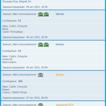
Йошкар-Ола, Марий Эл
Зарегистрирован
06 окт 2011, 18:35
Звание, Имя пользователя
Verche
Сообщения
61
Имя, Сайт, Откуда
Вера
Санкт-Петербург
Зарегистрирован
06 окт 2011, 18:35
Звание, Имя пользователя
konsul
Сообщения
82
Имя, Сайт, Откуда
Алексей
Красноярск
Зарегистрирован
06 окт 2011, 20:59
Звание, Имя пользователя
Борис
Сообщения
306
Имя, Сайт, Откуда
Борис
Сургут, ХМАО-Югра
Зарегистрирован
07 окт 2011, 00:49
Звание, Имя пользователя
aleksandr7272