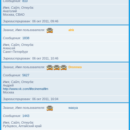
Сообщения
810
Имя, Сайт, Откуда
Анатолий
Москва, СВАО
Зарегистрирован
06 окт 2011, 09:46
Звание, Имя пользователя
ahk
Сообщения
1838
Имя, Сайт, Откуда
Алексей
Санкт-Петербург
Зарегистрирован
06 окт 2011, 10:46
Звание, Имя пользователя
Dronneo
Сообщения
5627
Имя, Сайт, Откуда
Андрей
http://www.vk.com/lifecinemafilm
Москва
Зарегистрирован
06 окт 2011, 16:04
Звание, Имя пользователя
wasya
Сообщения
1443
Имя, Сайт, Откуда
Рубцовск, Алтайский край