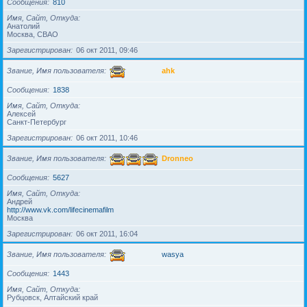
Сообщения
810
Имя, Сайт, Откуда
Анатолий
Москва, СВАО
Зарегистрирован
06 окт 2011, 09:46
Звание, Имя пользователя
ahk
Сообщения
1838
Имя, Сайт, Откуда
Алексей
Санкт-Петербург
Зарегистрирован
06 окт 2011, 10:46
Звание, Имя пользователя
Dronneo
Сообщения
5627
Имя, Сайт, Откуда
Андрей
http://www.vk.com/lifecinemafilm
Москва
Зарегистрирован
06 окт 2011, 16:04
Звание, Имя пользователя
wasya
Сообщения
1443
Имя, Сайт, Откуда
Рубцовск, Алтайский край