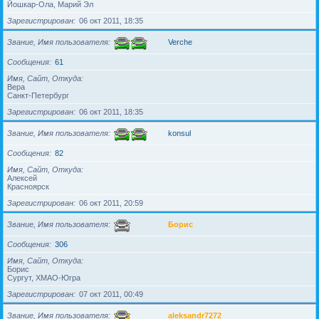
Йошкар-Ола, Марий Эл
Зарегистрирован
06 окт 2011, 18:35
Звание, Имя пользователя
Verche
Сообщения
61
Имя, Сайт, Откуда
Вера
Санкт-Петербург
Зарегистрирован
06 окт 2011, 18:35
Звание, Имя пользователя
konsul
Сообщения
82
Имя, Сайт, Откуда
Алексей
Красноярск
Зарегистрирован
06 окт 2011, 20:59
Звание, Имя пользователя
Борис
Сообщения
306
Имя, Сайт, Откуда
Борис
Сургут, ХМАО-Югра
Зарегистрирован
07 окт 2011, 00:49
Звание, Имя пользователя
aleksandr7272