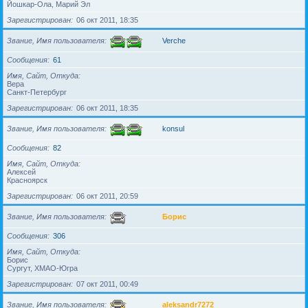
Йошкар-Ола, Марий Эл
Зарегистрирован
06 окт 2011, 18:35
Звание, Имя пользователя
Verche
Сообщения
61
Имя, Сайт, Откуда
Вера
Санкт-Петербург
Зарегистрирован
06 окт 2011, 18:35
Звание, Имя пользователя
konsul
Сообщения
82
Имя, Сайт, Откуда
Алексей
Красноярск
Зарегистрирован
06 окт 2011, 20:59
Звание, Имя пользователя
Борис
Сообщения
306
Имя, Сайт, Откуда
Борис
Сургут, ХМАО-Югра
Зарегистрирован
07 окт 2011, 00:49
Звание, Имя пользователя
aleksandr7272