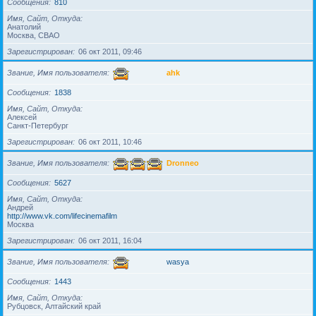
Сообщения
810
Имя, Сайт, Откуда
Анатолий
Москва, СВАО
Зарегистрирован
06 окт 2011, 09:46
Звание, Имя пользователя
ahk
Сообщения
1838
Имя, Сайт, Откуда
Алексей
Санкт-Петербург
Зарегистрирован
06 окт 2011, 10:46
Звание, Имя пользователя
Dronneo
Сообщения
5627
Имя, Сайт, Откуда
Андрей
http://www.vk.com/lifecinemafilm
Москва
Зарегистрирован
06 окт 2011, 16:04
Звание, Имя пользователя
wasya
Сообщения
1443
Имя, Сайт, Откуда
Рубцовск, Алтайский край