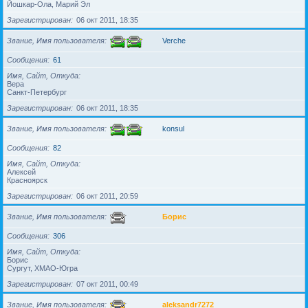
Йошкар-Ола, Марий Эл
Зарегистрирован
06 окт 2011, 18:35
Звание, Имя пользователя
Verche
Сообщения
61
Имя, Сайт, Откуда
Вера
Санкт-Петербург
Зарегистрирован
06 окт 2011, 18:35
Звание, Имя пользователя
konsul
Сообщения
82
Имя, Сайт, Откуда
Алексей
Красноярск
Зарегистрирован
06 окт 2011, 20:59
Звание, Имя пользователя
Борис
Сообщения
306
Имя, Сайт, Откуда
Борис
Сургут, ХМАО-Югра
Зарегистрирован
07 окт 2011, 00:49
Звание, Имя пользователя
aleksandr7272