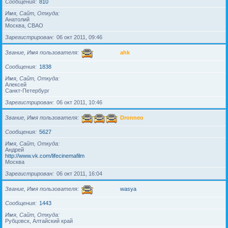
Сообщения
810
Имя, Сайт, Откуда
Анатолий
Москва, СВАО
Зарегистрирован
06 окт 2011, 09:46
Звание, Имя пользователя
ahk
Сообщения
1838
Имя, Сайт, Откуда
Алексей
Санкт-Петербург
Зарегистрирован
06 окт 2011, 10:46
Звание, Имя пользователя
Dronneo
Сообщения
5627
Имя, Сайт, Откуда
Андрей
http://www.vk.com/lifecinemafilm
Москва
Зарегистрирован
06 окт 2011, 16:04
Звание, Имя пользователя
wasya
Сообщения
1443
Имя, Сайт, Откуда
Рубцовск, Алтайский край