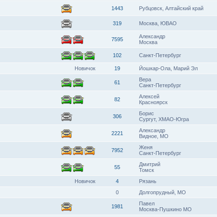
1443
Рубцовск, Алтайский край
319
Москва, ЮВАО
Александр
7595
Москва
102
Санкт-Петербург
Новичок
19
Йошкар-Ола, Марий Эл
Вера
61
Санкт-Петербург
Алексей
82
Красноярск
Борис
306
Сургут, ХМАО-Югра
Александр
2221
Видное, МО
Женя
7952
Санкт-Петербург
Дмитрий
55
Томск
Новичок
4
Рязань
0
Долгопрудный, МО
Павел
1981
Москва-Пушкино МО