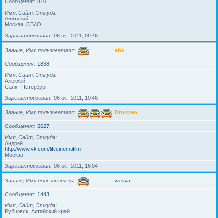
Сообщения
810
Имя, Сайт, Откуда
Анатолий
Москва, СВАО
Зарегистрирован
06 окт 2011, 09:46
Звание, Имя пользователя
ahk
Сообщения
1838
Имя, Сайт, Откуда
Алексей
Санкт-Петербург
Зарегистрирован
06 окт 2011, 10:46
Звание, Имя пользователя
Dronneo
Сообщения
5627
Имя, Сайт, Откуда
Андрей
http://www.vk.com/lifecinemafilm
Москва
Зарегистрирован
06 окт 2011, 16:04
Звание, Имя пользователя
wasya
Сообщения
1443
Имя, Сайт, Откуда
Рубцовск, Алтайский край