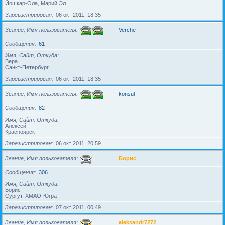
Йошкар-Ола, Марий Эл
Зарегистрирован
06 окт 2011, 18:35
Звание, Имя пользователя
Verche
Сообщения
61
Имя, Сайт, Откуда
Вера
Санкт-Петербург
Зарегистрирован
06 окт 2011, 18:35
Звание, Имя пользователя
konsul
Сообщения
82
Имя, Сайт, Откуда
Алексей
Красноярск
Зарегистрирован
06 окт 2011, 20:59
Звание, Имя пользователя
Борис
Сообщения
306
Имя, Сайт, Откуда
Борис
Сургут, ХМАО-Югра
Зарегистрирован
07 окт 2011, 00:49
Звание, Имя пользователя
aleksandr7272