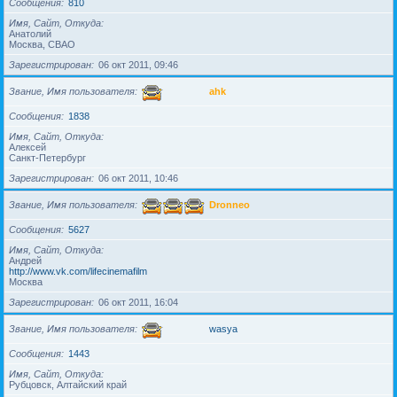
Сообщения
810
Имя, Сайт, Откуда
Анатолий
Москва, СВАО
Зарегистрирован
06 окт 2011, 09:46
Звание, Имя пользователя
ahk
Сообщения
1838
Имя, Сайт, Откуда
Алексей
Санкт-Петербург
Зарегистрирован
06 окт 2011, 10:46
Звание, Имя пользователя
Dronneo
Сообщения
5627
Имя, Сайт, Откуда
Андрей
http://www.vk.com/lifecinemafilm
Москва
Зарегистрирован
06 окт 2011, 16:04
Звание, Имя пользователя
wasya
Сообщения
1443
Имя, Сайт, Откуда
Рубцовск, Алтайский край