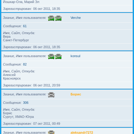
Йошкар-Ола, Марий Эл
Зарегистрирован
06 окт 2011, 18:35
Звание, Имя пользователя
Verche
Сообщения
61
Имя, Сайт, Откуда
Вера
Санкт-Петербург
Зарегистрирован
06 окт 2011, 18:35
Звание, Имя пользователя
konsul
Сообщения
82
Имя, Сайт, Откуда
Алексей
Красноярск
Зарегистрирован
06 окт 2011, 20:59
Звание, Имя пользователя
Борис
Сообщения
306
Имя, Сайт, Откуда
Борис
Сургут, ХМАО-Югра
Зарегистрирован
07 окт 2011, 00:49
Звание, Имя пользователя
aleksandr7272