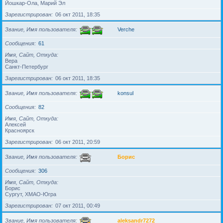
Йошкар-Ола, Марий Эл
Зарегистрирован
06 окт 2011, 18:35
Звание, Имя пользователя
Verche
Сообщения
61
Имя, Сайт, Откуда
Вера
Санкт-Петербург
Зарегистрирован
06 окт 2011, 18:35
Звание, Имя пользователя
konsul
Сообщения
82
Имя, Сайт, Откуда
Алексей
Красноярск
Зарегистрирован
06 окт 2011, 20:59
Звание, Имя пользователя
Борис
Сообщения
306
Имя, Сайт, Откуда
Борис
Сургут, ХМАО-Югра
Зарегистрирован
07 окт 2011, 00:49
Звание, Имя пользователя
aleksandr7272