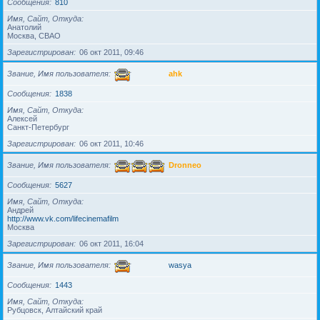
Сообщения
810
Имя, Сайт, Откуда
Анатолий
Москва, СВАО
Зарегистрирован
06 окт 2011, 09:46
Звание, Имя пользователя
ahk
Сообщения
1838
Имя, Сайт, Откуда
Алексей
Санкт-Петербург
Зарегистрирован
06 окт 2011, 10:46
Звание, Имя пользователя
Dronneo
Сообщения
5627
Имя, Сайт, Откуда
Андрей
http://www.vk.com/lifecinemafilm
Москва
Зарегистрирован
06 окт 2011, 16:04
Звание, Имя пользователя
wasya
Сообщения
1443
Имя, Сайт, Откуда
Рубцовск, Алтайский край