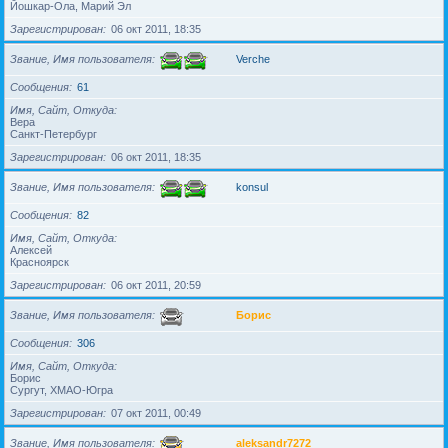
Йошкар-Ола, Марий Эл
Зарегистрирован
06 окт 2011, 18:35
Звание, Имя пользователя
Verche
Сообщения
61
Имя, Сайт, Откуда
Вера
Санкт-Петербург
Зарегистрирован
06 окт 2011, 18:35
Звание, Имя пользователя
konsul
Сообщения
82
Имя, Сайт, Откуда
Алексей
Красноярск
Зарегистрирован
06 окт 2011, 20:59
Звание, Имя пользователя
Борис
Сообщения
306
Имя, Сайт, Откуда
Борис
Сургут, ХМАО-Югра
Зарегистрирован
07 окт 2011, 00:49
Звание, Имя пользователя
aleksandr7272