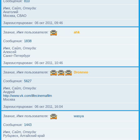
Сообщения
810
Имя, Сайт, Откуда
Анатолий
Москва, СВАО
Зарегистрирован
06 окт 2011, 09:46
Звание, Имя пользователя
ahk
Сообщения
1838
Имя, Сайт, Откуда
Алексей
Санкт-Петербург
Зарегистрирован
06 окт 2011, 10:46
Звание, Имя пользователя
Dronneo
Сообщения
5627
Имя, Сайт, Откуда
Андрей
http://www.vk.com/lifecinemafilm
Москва
Зарегистрирован
06 окт 2011, 16:04
Звание, Имя пользователя
wasya
Сообщения
1443
Имя, Сайт, Откуда
Рубцовск, Алтайский край