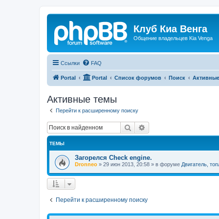
Клуб Киа Венга
Общение владельцев Kia Venga
Ссылки
FAQ
Portal
Portal
Список форумов
Поиск
Активные
Активные темы
Перейти к расширенному поиску
Поиск
Расширенный поиск
ТЕМЫ
Загорелся Check engine.
Dronneo
»
29 июн 2013, 20:58
» в форуме
Двигатель, то
Перейти к расширенному поиску