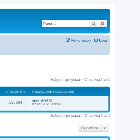
Поиск
Расширенный по
Регистрация
Вход
Найден 1 результат • Страница
1
из
1
ПРОСМОТРЫ
ПОСЛЕДНЕЕ СООБЩЕНИЕ
apolnalit24
136864
02 авг 2026, 03:00
Найден 1 результат • Страница
1
из
1
Перейти