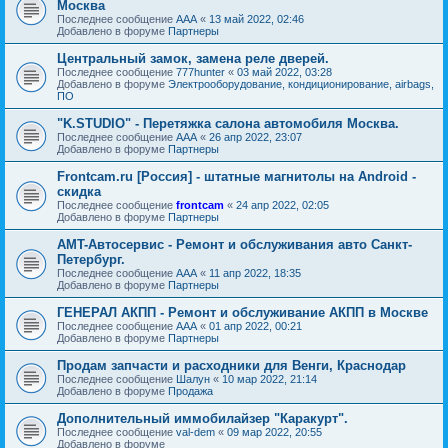
Москва
Последнее сообщение
AAA
«
13 май 2022, 02:46
Добавлено в форуме
Партнеры
Центральный замок, замена реле дверей.
Последнее сообщение
777hunter
«
03 май 2022, 03:28
Добавлено в форуме
Электрооборудование, кондиционирование, airbags,
ПО
"K.STUDIO" - Перетяжка салона автомобиля Москва.
Последнее сообщение
AAA
«
26 апр 2022, 23:07
Добавлено в форуме
Партнеры
Frontcam.ru [Россия] - штатные магнитолы на Android -
скидка
Последнее сообщение
frontcam
«
24 апр 2022, 02:05
Добавлено в форуме
Партнеры
AMT-Автосервис - Ремонт и обслуживания авто Санкт-
Петербург.
Последнее сообщение
AAA
«
11 апр 2022, 18:35
Добавлено в форуме
Партнеры
ГЕНЕРАЛ АКПП - Ремонт и обслуживание АКПП в Москве
Последнее сообщение
AAA
«
01 апр 2022, 00:21
Добавлено в форуме
Партнеры
Продам запчасти и расходники для Венги, Краснодар
Последнее сообщение
Шалун
«
10 мар 2022, 21:14
Добавлено в форуме
Продажа
Дополнительный иммобилайзер "Каракурт".
Последнее сообщение
val-dem
«
09 мар 2022, 20:55
Добавлено в форуме