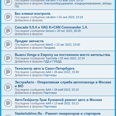
Последнее сообщение
val-dem
«
03 май 2024, 20:33
Добавлено в форуме
Электрооборудование, кондиционирование, airbags,
ПО
Без климат-контроля.
Последнее сообщение
val-dem
«
01 ноя 2023, 19:18
Добавлено в форуме
Cascade 0.9.4 и VAG K+CAN Commander 1.4.
Последнее сообщение
Sensei
«
20 окт 2022, 06:00
Добавлено в форуме
Продам запчасти.
Последнее сообщение
IldarG
«
22 авг 2022, 19:00
Добавлено в форуме
Продажа
Вывоз Venga в Европу на постоянное место жительства.
Последнее сообщение
Tanchela
«
02 июл 2022, 22:34
Добавлено в форуме
ПДД и ГИБДД
Техосмотр авто в Санкт-Петербурге.
Последнее сообщение
AAA
«
26 июн 2022, 23:49
Добавлено в форуме
Партнеры
ЭкстраАвто - Оперативная служба автопомощи в Москве
и МО
Последнее сообщение
AAA
«
28 май 2022, 02:10
Добавлено в форуме
Партнеры
АвтоТехЦентр-Трак Кузовной ремонт авто в Москве
Последнее сообщение
AAA
«
13 май 2022, 03:13
Добавлено в форуме
Партнеры
Starterlublino.Ru - Ремонт генераторов и стартеров