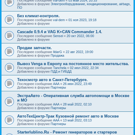
Последнее сообщение
val-dem
«
03 май 2024, 20:33
Добавлено в форуме
Электрооборудование, кондиционирование, airbags,
ПО
Без климат-контроля.
Последнее сообщение
val-dem
«
01 ноя 2023, 19:18
Добавлено в форуме
Cascade 0.9.4 и VAG K+CAN Commander 1.4.
Последнее сообщение
Sensei
«
20 окт 2022, 06:00
Добавлено в форуме
Продам запчасти.
Последнее сообщение
IldarG
«
22 авг 2022, 19:00
Добавлено в форуме
Продажа
Вывоз Venga в Европу на постоянное место жительства.
Последнее сообщение
Tanchela
«
02 июл 2022, 22:34
Добавлено в форуме
ПДД и ГИБДД
Техосмотр авто в Санкт-Петербурге.
Последнее сообщение
AAA
«
26 июн 2022, 23:49
Добавлено в форуме
Партнеры
ЭкстраАвто - Оперативная служба автопомощи в Москве
и МО
Последнее сообщение
AAA
«
28 май 2022, 02:10
Добавлено в форуме
Партнеры
АвтоТехЦентр-Трак Кузовной ремонт авто в Москве
Последнее сообщение
AAA
«
13 май 2022, 03:13
Добавлено в форуме
Партнеры
Starterlublino.Ru - Ремонт генераторов и стартеров