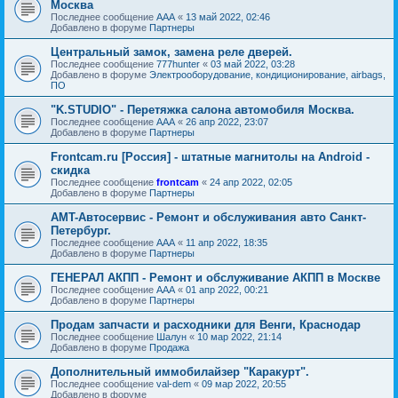
Москва
Последнее сообщение
AAA
«
13 май 2022, 02:46
Добавлено в форуме
Партнеры
Центральный замок, замена реле дверей.
Последнее сообщение
777hunter
«
03 май 2022, 03:28
Добавлено в форуме
Электрооборудование, кондиционирование, airbags,
ПО
"K.STUDIO" - Перетяжка салона автомобиля Москва.
Последнее сообщение
AAA
«
26 апр 2022, 23:07
Добавлено в форуме
Партнеры
Frontcam.ru [Россия] - штатные магнитолы на Android -
скидка
Последнее сообщение
frontcam
«
24 апр 2022, 02:05
Добавлено в форуме
Партнеры
AMT-Автосервис - Ремонт и обслуживания авто Санкт-
Петербург.
Последнее сообщение
AAA
«
11 апр 2022, 18:35
Добавлено в форуме
Партнеры
ГЕНЕРАЛ АКПП - Ремонт и обслуживание АКПП в Москве
Последнее сообщение
AAA
«
01 апр 2022, 00:21
Добавлено в форуме
Партнеры
Продам запчасти и расходники для Венги, Краснодар
Последнее сообщение
Шалун
«
10 мар 2022, 21:14
Добавлено в форуме
Продажа
Дополнительный иммобилайзер "Каракурт".
Последнее сообщение
val-dem
«
09 мар 2022, 20:55
Добавлено в форуме