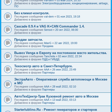
Последнее сообщение
val-dem
«
03 май 2024, 20:33
Добавлено в форуме
Электрооборудование, кондиционирование, airbags,
ПО
Без климат-контроля.
Последнее сообщение
val-dem
«
01 ноя 2023, 19:18
Добавлено в форуме
Cascade 0.9.4 и VAG K+CAN Commander 1.4.
Последнее сообщение
Sensei
«
20 окт 2022, 06:00
Добавлено в форуме
Продам запчасти.
Последнее сообщение
IldarG
«
22 авг 2022, 19:00
Добавлено в форуме
Продажа
Вывоз Venga в Европу на постоянное место жительства.
Последнее сообщение
Tanchela
«
02 июл 2022, 22:34
Добавлено в форуме
ПДД и ГИБДД
Техосмотр авто в Санкт-Петербурге.
Последнее сообщение
AAA
«
26 июн 2022, 23:49
Добавлено в форуме
Партнеры
ЭкстраАвто - Оперативная служба автопомощи в Москве
и МО
Последнее сообщение
AAA
«
28 май 2022, 02:10
Добавлено в форуме
Партнеры
АвтоТехЦентр-Трак Кузовной ремонт авто в Москве
Последнее сообщение
AAA
«
13 май 2022, 03:13
Добавлено в форуме
Партнеры
Starterlublino.Ru - Ремонт генераторов и стартеров