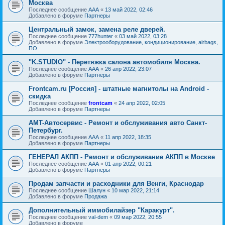
Москва
Последнее сообщение
AAA
«
13 май 2022, 02:46
Добавлено в форуме
Партнеры
Центральный замок, замена реле дверей.
Последнее сообщение
777hunter
«
03 май 2022, 03:28
Добавлено в форуме
Электрооборудование, кондиционирование, airbags,
ПО
"K.STUDIO" - Перетяжка салона автомобиля Москва.
Последнее сообщение
AAA
«
26 апр 2022, 23:07
Добавлено в форуме
Партнеры
Frontcam.ru [Россия] - штатные магнитолы на Android -
скидка
Последнее сообщение
frontcam
«
24 апр 2022, 02:05
Добавлено в форуме
Партнеры
AMT-Автосервис - Ремонт и обслуживания авто Санкт-
Петербург.
Последнее сообщение
AAA
«
11 апр 2022, 18:35
Добавлено в форуме
Партнеры
ГЕНЕРАЛ АКПП - Ремонт и обслуживание АКПП в Москве
Последнее сообщение
AAA
«
01 апр 2022, 00:21
Добавлено в форуме
Партнеры
Продам запчасти и расходники для Венги, Краснодар
Последнее сообщение
Шалун
«
10 мар 2022, 21:14
Добавлено в форуме
Продажа
Дополнительный иммобилайзер "Каракурт".
Последнее сообщение
val-dem
«
09 мар 2022, 20:55
Добавлено в форуме