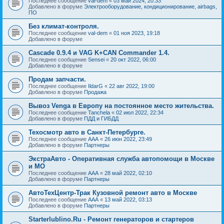
Последнее сообщение
val-dem
«
03 май 2024, 20:33
Добавлено в форуме
Электрооборудование, кондиционирование, airbags,
ПО
Без климат-контроля.
Последнее сообщение
val-dem
«
01 ноя 2023, 19:18
Добавлено в форуме
Cascade 0.9.4 и VAG K+CAN Commander 1.4.
Последнее сообщение
Sensei
«
20 окт 2022, 06:00
Добавлено в форуме
Продам запчасти.
Последнее сообщение
IldarG
«
22 авг 2022, 19:00
Добавлено в форуме
Продажа
Вывоз Venga в Европу на постоянное место жительства.
Последнее сообщение
Tanchela
«
02 июл 2022, 22:34
Добавлено в форуме
ПДД и ГИБДД
Техосмотр авто в Санкт-Петербурге.
Последнее сообщение
AAA
«
26 июн 2022, 23:49
Добавлено в форуме
Партнеры
ЭкстраАвто - Оперативная служба автопомощи в Москве
и МО
Последнее сообщение
AAA
«
28 май 2022, 02:10
Добавлено в форуме
Партнеры
АвтоТехЦентр-Трак Кузовной ремонт авто в Москве
Последнее сообщение
AAA
«
13 май 2022, 03:13
Добавлено в форуме
Партнеры
Starterlublino.Ru - Ремонт генераторов и стартеров