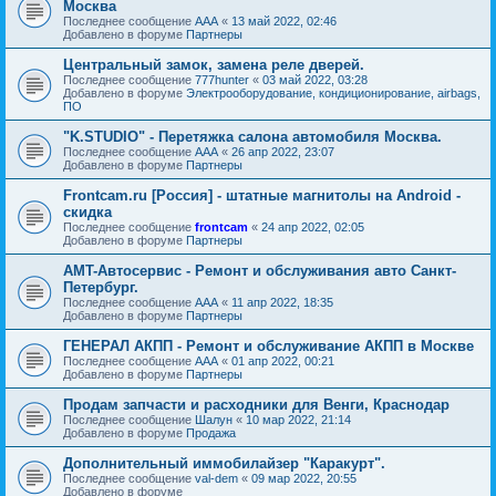
Москва
Последнее сообщение
AAA
«
13 май 2022, 02:46
Добавлено в форуме
Партнеры
Центральный замок, замена реле дверей.
Последнее сообщение
777hunter
«
03 май 2022, 03:28
Добавлено в форуме
Электрооборудование, кондиционирование, airbags,
ПО
"K.STUDIO" - Перетяжка салона автомобиля Москва.
Последнее сообщение
AAA
«
26 апр 2022, 23:07
Добавлено в форуме
Партнеры
Frontcam.ru [Россия] - штатные магнитолы на Android -
скидка
Последнее сообщение
frontcam
«
24 апр 2022, 02:05
Добавлено в форуме
Партнеры
AMT-Автосервис - Ремонт и обслуживания авто Санкт-
Петербург.
Последнее сообщение
AAA
«
11 апр 2022, 18:35
Добавлено в форуме
Партнеры
ГЕНЕРАЛ АКПП - Ремонт и обслуживание АКПП в Москве
Последнее сообщение
AAA
«
01 апр 2022, 00:21
Добавлено в форуме
Партнеры
Продам запчасти и расходники для Венги, Краснодар
Последнее сообщение
Шалун
«
10 мар 2022, 21:14
Добавлено в форуме
Продажа
Дополнительный иммобилайзер "Каракурт".
Последнее сообщение
val-dem
«
09 мар 2022, 20:55
Добавлено в форуме