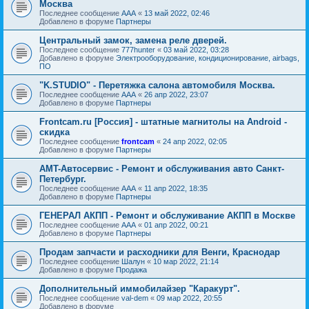
Москва
Последнее сообщение
AAA
«
13 май 2022, 02:46
Добавлено в форуме
Партнеры
Центральный замок, замена реле дверей.
Последнее сообщение
777hunter
«
03 май 2022, 03:28
Добавлено в форуме
Электрооборудование, кондиционирование, airbags,
ПО
"K.STUDIO" - Перетяжка салона автомобиля Москва.
Последнее сообщение
AAA
«
26 апр 2022, 23:07
Добавлено в форуме
Партнеры
Frontcam.ru [Россия] - штатные магнитолы на Android -
скидка
Последнее сообщение
frontcam
«
24 апр 2022, 02:05
Добавлено в форуме
Партнеры
AMT-Автосервис - Ремонт и обслуживания авто Санкт-
Петербург.
Последнее сообщение
AAA
«
11 апр 2022, 18:35
Добавлено в форуме
Партнеры
ГЕНЕРАЛ АКПП - Ремонт и обслуживание АКПП в Москве
Последнее сообщение
AAA
«
01 апр 2022, 00:21
Добавлено в форуме
Партнеры
Продам запчасти и расходники для Венги, Краснодар
Последнее сообщение
Шалун
«
10 мар 2022, 21:14
Добавлено в форуме
Продажа
Дополнительный иммобилайзер "Каракурт".
Последнее сообщение
val-dem
«
09 мар 2022, 20:55
Добавлено в форуме