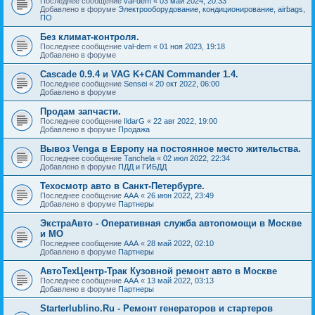
Последнее сообщение
val-dem
«
03 май 2024, 20:33
Добавлено в форуме
Электрооборудование, кондиционирование, airbags,
ПО
Без климат-контроля.
Последнее сообщение
val-dem
«
01 ноя 2023, 19:18
Добавлено в форуме
Cascade 0.9.4 и VAG K+CAN Commander 1.4.
Последнее сообщение
Sensei
«
20 окт 2022, 06:00
Добавлено в форуме
Продам запчасти.
Последнее сообщение
IldarG
«
22 авг 2022, 19:00
Добавлено в форуме
Продажа
Вывоз Venga в Европу на постоянное место жительства.
Последнее сообщение
Tanchela
«
02 июл 2022, 22:34
Добавлено в форуме
ПДД и ГИБДД
Техосмотр авто в Санкт-Петербурге.
Последнее сообщение
AAA
«
26 июн 2022, 23:49
Добавлено в форуме
Партнеры
ЭкстраАвто - Оперативная служба автопомощи в Москве
и МО
Последнее сообщение
AAA
«
28 май 2022, 02:10
Добавлено в форуме
Партнеры
АвтоТехЦентр-Трак Кузовной ремонт авто в Москве
Последнее сообщение
AAA
«
13 май 2022, 03:13
Добавлено в форуме
Партнеры
Starterlublino.Ru - Ремонт генераторов и стартеров