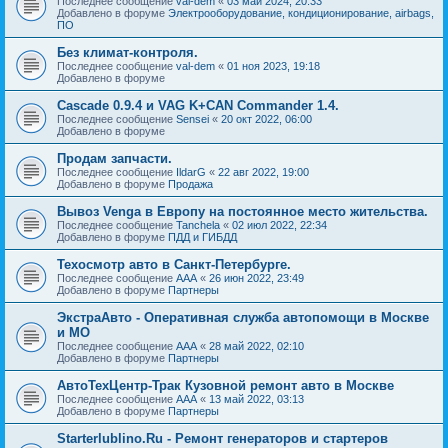
Последнее сообщение
val-dem
«
03 май 2024, 20:33
Добавлено в форуме
Электрооборудование, кондиционирование, airbags,
ПО
Без климат-контроля.
Последнее сообщение
val-dem
«
01 ноя 2023, 19:18
Добавлено в форуме
Cascade 0.9.4 и VAG K+CAN Commander 1.4.
Последнее сообщение
Sensei
«
20 окт 2022, 06:00
Добавлено в форуме
Продам запчасти.
Последнее сообщение
IldarG
«
22 авг 2022, 19:00
Добавлено в форуме
Продажа
Вывоз Venga в Европу на постоянное место жительства.
Последнее сообщение
Tanchela
«
02 июл 2022, 22:34
Добавлено в форуме
ПДД и ГИБДД
Техосмотр авто в Санкт-Петербурге.
Последнее сообщение
AAA
«
26 июн 2022, 23:49
Добавлено в форуме
Партнеры
ЭкстраАвто - Оперативная служба автопомощи в Москве
и МО
Последнее сообщение
AAA
«
28 май 2022, 02:10
Добавлено в форуме
Партнеры
АвтоТехЦентр-Трак Кузовной ремонт авто в Москве
Последнее сообщение
AAA
«
13 май 2022, 03:13
Добавлено в форуме
Партнеры
Starterlublino.Ru - Ремонт генераторов и стартеров