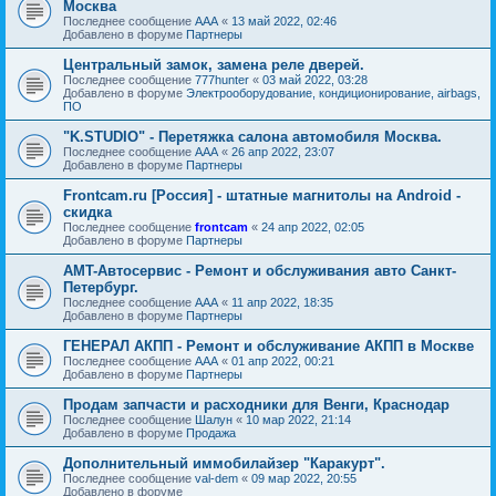
Москва
Последнее сообщение
AAA
«
13 май 2022, 02:46
Добавлено в форуме
Партнеры
Центральный замок, замена реле дверей.
Последнее сообщение
777hunter
«
03 май 2022, 03:28
Добавлено в форуме
Электрооборудование, кондиционирование, airbags,
ПО
"K.STUDIO" - Перетяжка салона автомобиля Москва.
Последнее сообщение
AAA
«
26 апр 2022, 23:07
Добавлено в форуме
Партнеры
Frontcam.ru [Россия] - штатные магнитолы на Android -
скидка
Последнее сообщение
frontcam
«
24 апр 2022, 02:05
Добавлено в форуме
Партнеры
AMT-Автосервис - Ремонт и обслуживания авто Санкт-
Петербург.
Последнее сообщение
AAA
«
11 апр 2022, 18:35
Добавлено в форуме
Партнеры
ГЕНЕРАЛ АКПП - Ремонт и обслуживание АКПП в Москве
Последнее сообщение
AAA
«
01 апр 2022, 00:21
Добавлено в форуме
Партнеры
Продам запчасти и расходники для Венги, Краснодар
Последнее сообщение
Шалун
«
10 мар 2022, 21:14
Добавлено в форуме
Продажа
Дополнительный иммобилайзер "Каракурт".
Последнее сообщение
val-dem
«
09 мар 2022, 20:55
Добавлено в форуме