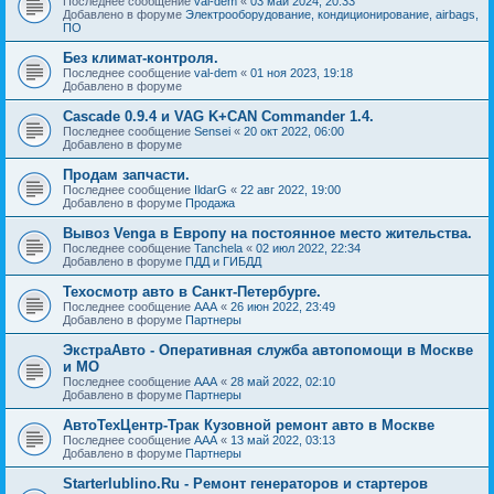
Последнее сообщение
val-dem
«
03 май 2024, 20:33
Добавлено в форуме
Электрооборудование, кондиционирование, airbags,
ПО
Без климат-контроля.
Последнее сообщение
val-dem
«
01 ноя 2023, 19:18
Добавлено в форуме
Cascade 0.9.4 и VAG K+CAN Commander 1.4.
Последнее сообщение
Sensei
«
20 окт 2022, 06:00
Добавлено в форуме
Продам запчасти.
Последнее сообщение
IldarG
«
22 авг 2022, 19:00
Добавлено в форуме
Продажа
Вывоз Venga в Европу на постоянное место жительства.
Последнее сообщение
Tanchela
«
02 июл 2022, 22:34
Добавлено в форуме
ПДД и ГИБДД
Техосмотр авто в Санкт-Петербурге.
Последнее сообщение
AAA
«
26 июн 2022, 23:49
Добавлено в форуме
Партнеры
ЭкстраАвто - Оперативная служба автопомощи в Москве
и МО
Последнее сообщение
AAA
«
28 май 2022, 02:10
Добавлено в форуме
Партнеры
АвтоТехЦентр-Трак Кузовной ремонт авто в Москве
Последнее сообщение
AAA
«
13 май 2022, 03:13
Добавлено в форуме
Партнеры
Starterlublino.Ru - Ремонт генераторов и стартеров