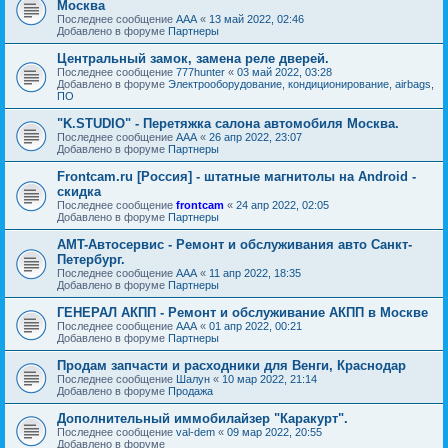
Москва
Последнее сообщение
AAA
«
13 май 2022, 02:46
Добавлено в форуме
Партнеры
Центральный замок, замена реле дверей.
Последнее сообщение
777hunter
«
03 май 2022, 03:28
Добавлено в форуме
Электрооборудование, кондиционирование, airbags,
ПО
"K.STUDIO" - Перетяжка салона автомобиля Москва.
Последнее сообщение
AAA
«
26 апр 2022, 23:07
Добавлено в форуме
Партнеры
Frontcam.ru [Россия] - штатные магнитолы на Android -
скидка
Последнее сообщение
frontcam
«
24 апр 2022, 02:05
Добавлено в форуме
Партнеры
AMT-Автосервис - Ремонт и обслуживания авто Санкт-
Петербург.
Последнее сообщение
AAA
«
11 апр 2022, 18:35
Добавлено в форуме
Партнеры
ГЕНЕРАЛ АКПП - Ремонт и обслуживание АКПП в Москве
Последнее сообщение
AAA
«
01 апр 2022, 00:21
Добавлено в форуме
Партнеры
Продам запчасти и расходники для Венги, Краснодар
Последнее сообщение
Шалун
«
10 мар 2022, 21:14
Добавлено в форуме
Продажа
Дополнительный иммобилайзер "Каракурт".
Последнее сообщение
val-dem
«
09 мар 2022, 20:55
Добавлено в форуме