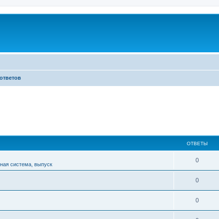
 ответов
ОТВЕТЫ
0
вная система, выпуск
0
0