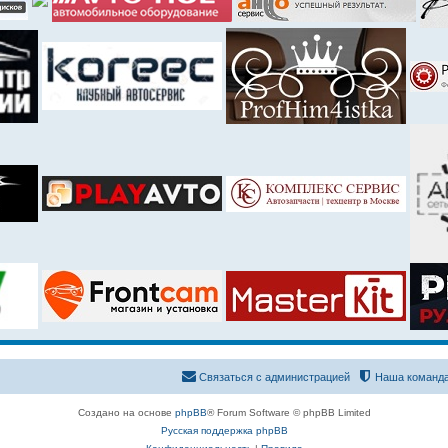
Связаться с администрацией
Наша команд
Создано на основе
phpBB
® Forum Software © phpBB Limited
Русская поддержка phpBB