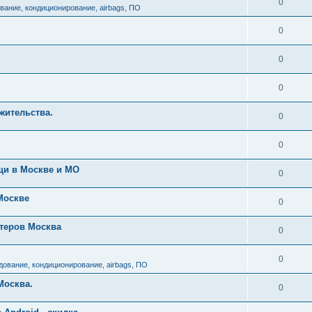
0
вание, кондиционирование, airbags, ПО
0
0
0
жительства.
0
0
щи в Москве и МО
0
Москве
0
артеров Москва
0
0
ование, кондиционирование, airbags, ПО
Москва.
0