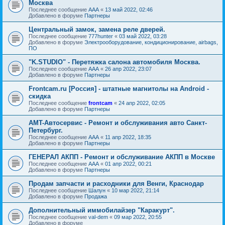
Москва
Последнее сообщение
AAA
«
13 май 2022, 02:46
Добавлено в форуме
Партнеры
Центральный замок, замена реле дверей.
Последнее сообщение
777hunter
«
03 май 2022, 03:28
Добавлено в форуме
Электрооборудование, кондиционирование, airbags,
ПО
"K.STUDIO" - Перетяжка салона автомобиля Москва.
Последнее сообщение
AAA
«
26 апр 2022, 23:07
Добавлено в форуме
Партнеры
Frontcam.ru [Россия] - штатные магнитолы на Android -
скидка
Последнее сообщение
frontcam
«
24 апр 2022, 02:05
Добавлено в форуме
Партнеры
AMT-Автосервис - Ремонт и обслуживания авто Санкт-
Петербург.
Последнее сообщение
AAA
«
11 апр 2022, 18:35
Добавлено в форуме
Партнеры
ГЕНЕРАЛ АКПП - Ремонт и обслуживание АКПП в Москве
Последнее сообщение
AAA
«
01 апр 2022, 00:21
Добавлено в форуме
Партнеры
Продам запчасти и расходники для Венги, Краснодар
Последнее сообщение
Шалун
«
10 мар 2022, 21:14
Добавлено в форуме
Продажа
Дополнительный иммобилайзер "Каракурт".
Последнее сообщение
val-dem
«
09 мар 2022, 20:55
Добавлено в форуме