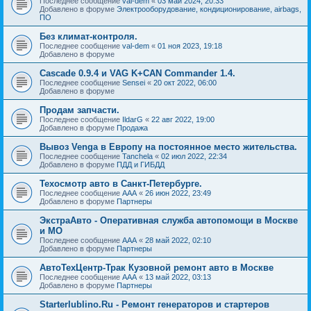
Последнее сообщение
val-dem
«
03 май 2024, 20:33
Добавлено в форуме
Электрооборудование, кондиционирование, airbags,
ПО
Без климат-контроля.
Последнее сообщение
val-dem
«
01 ноя 2023, 19:18
Добавлено в форуме
Cascade 0.9.4 и VAG K+CAN Commander 1.4.
Последнее сообщение
Sensei
«
20 окт 2022, 06:00
Добавлено в форуме
Продам запчасти.
Последнее сообщение
IldarG
«
22 авг 2022, 19:00
Добавлено в форуме
Продажа
Вывоз Venga в Европу на постоянное место жительства.
Последнее сообщение
Tanchela
«
02 июл 2022, 22:34
Добавлено в форуме
ПДД и ГИБДД
Техосмотр авто в Санкт-Петербурге.
Последнее сообщение
AAA
«
26 июн 2022, 23:49
Добавлено в форуме
Партнеры
ЭкстраАвто - Оперативная служба автопомощи в Москве
и МО
Последнее сообщение
AAA
«
28 май 2022, 02:10
Добавлено в форуме
Партнеры
АвтоТехЦентр-Трак Кузовной ремонт авто в Москве
Последнее сообщение
AAA
«
13 май 2022, 03:13
Добавлено в форуме
Партнеры
Starterlublino.Ru - Ремонт генераторов и стартеров