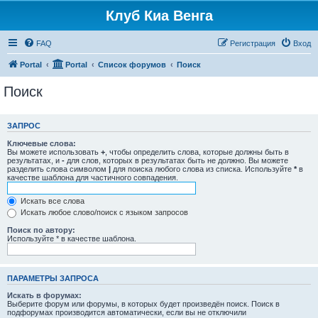
Клуб Киа Венга
FAQ
Регистрация
Вход
Portal
Portal
Список форумов
Поиск
Поиск
ЗАПРОС
Ключевые слова:
Вы можете использовать
+
, чтобы определить слова, которые должны быть в
результатах, и
-
для слов, которых в результатах быть не должно. Вы можете
разделить слова символом
|
для поиска любого слова из списка. Используйте
*
в
качестве шаблона для частичного совпадения.
Искать все слова
Искать любое слово/поиск с языком запросов
Поиск по автору:
Используйте * в качестве шаблона.
ПАРАМЕТРЫ ЗАПРОСА
Искать в форумах:
Выберите форум или форумы, в которых будет произведён поиск. Поиск в
подфорумах производится автоматически, если вы не отключили