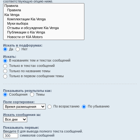
соответствующую опцию ниже.
Искать в подфорумах:
Да
Нет
Искать:
В названиях тем и текстах сообщений
Только в текстах сообщений
Только по названию темы
Только в первом сообщении темы
Показывать результаты как:
Сообщения
Темы
Поле сортировки:
По возрастанию
По убыванию
Искать сообщения за:
Показывать первые:
Введите 0 для вывода полного текста сообщений.
символов сообщений