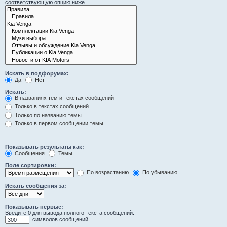
соответствующую опцию ниже.
Искать в подфорумах:
Да
Нет
Искать:
В названиях тем и текстах сообщений
Только в текстах сообщений
Только по названию темы
Только в первом сообщении темы
Показывать результаты как:
Сообщения
Темы
Поле сортировки:
По возрастанию
По убыванию
Искать сообщения за:
Показывать первые:
Введите 0 для вывода полного текста сообщений.
символов сообщений