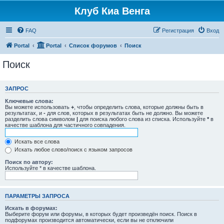
Клуб Киа Венга
FAQ
Регистрация
Вход
Portal
Portal
Список форумов
Поиск
Поиск
ЗАПРОС
Ключевые слова:
Вы можете использовать
+
, чтобы определить слова, которые должны быть в
результатах, и
-
для слов, которых в результатах быть не должно. Вы можете
разделить слова символом
|
для поиска любого слова из списка. Используйте
*
в
качестве шаблона для частичного совпадения.
Искать все слова
Искать любое слово/поиск с языком запросов
Поиск по автору:
Используйте * в качестве шаблона.
ПАРАМЕТРЫ ЗАПРОСА
Искать в форумах:
Выберите форум или форумы, в которых будет произведён поиск. Поиск в
подфорумах производится автоматически, если вы не отключили