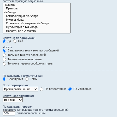
соответствующую опцию ниже.
Искать в подфорумах:
Да
Нет
Искать:
В названиях тем и текстах сообщений
Только в текстах сообщений
Только по названию темы
Только в первом сообщении темы
Показывать результаты как:
Сообщения
Темы
Поле сортировки:
По возрастанию
По убыванию
Искать сообщения за:
Показывать первые:
Введите 0 для вывода полного текста сообщений.
символов сообщений