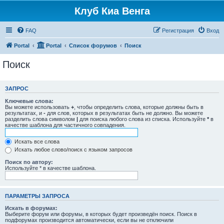
Клуб Киа Венга
FAQ
Регистрация
Вход
Portal
Portal
Список форумов
Поиск
Поиск
ЗАПРОС
Ключевые слова:
Вы можете использовать
+
, чтобы определить слова, которые должны быть в
результатах, и
-
для слов, которых в результатах быть не должно. Вы можете
разделить слова символом
|
для поиска любого слова из списка. Используйте
*
в
качестве шаблона для частичного совпадения.
Искать все слова
Искать любое слово/поиск с языком запросов
Поиск по автору:
Используйте * в качестве шаблона.
ПАРАМЕТРЫ ЗАПРОСА
Искать в форумах:
Выберите форум или форумы, в которых будет произведён поиск. Поиск в
подфорумах производится автоматически, если вы не отключили