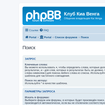
Клуб Киа Венга
Общение владельцев Kia Venga
Ссылки
FAQ
Portal
Portal
Список форумов
Поиск
Поиск
ЗАПРОС
Ключевые слова:
Вы можете использовать
+
, чтобы определить слова, которые дол
результатах, и
-
для слов, которых в результатах быть не должно.
слова символом
|
для поиска любого слова из списка. Используй
шаблона для частичного совпадения.
Поиск по автору:
Используйте * в качестве шаблона.
ПАРАМЕТРЫ ЗАПРОСА
Искать в форумах:
Выберите форум или форумы, в которых будет произведён поиск
производится автоматически, если вы не отключили соответству