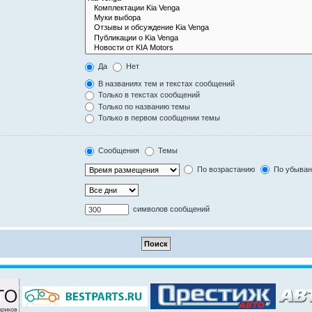
Да
Нет
В названиях тем и текстах сообщений
Только в текстах сообщений
Только по названию темы
Только в первом сообщении темы
Сообщения
Темы
По возрастанию
По убыва
символов сообщений